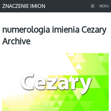
ZNACZENIE IMION
MENU
numerologia imienia Cezary
Archive
C