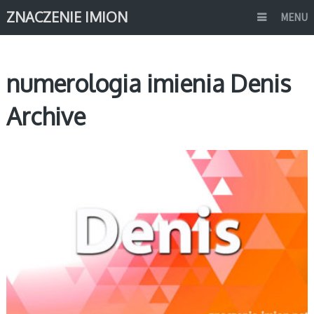
ZNACZENIE IMION
MENU
numerologia imienia Denis
Archive
D