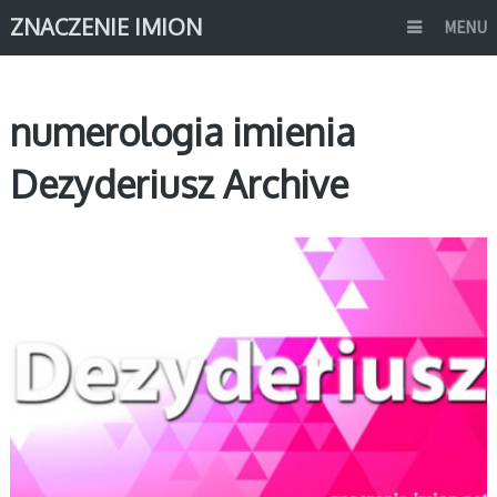
ZNACZENIE IMION
MENU
numerologia imienia
Dezyderiusz Archive
D