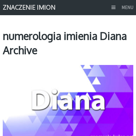
ZNACZENIE IMION
MENU
numerologia imienia Diana
Archive
D