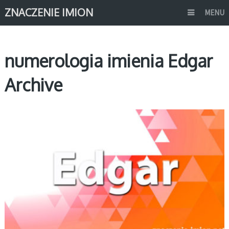
ZNACZENIE IMION
MENU
numerologia imienia Edgar
Archive
E