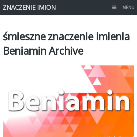
ZNACZENIE IMION
MENU
śmieszne znaczenie imienia
Beniamin Archive
B