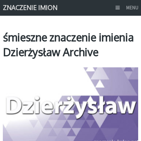
ZNACZENIE IMION
MENU
śmieszne znaczenie imienia
Dzierżysław Archive
D