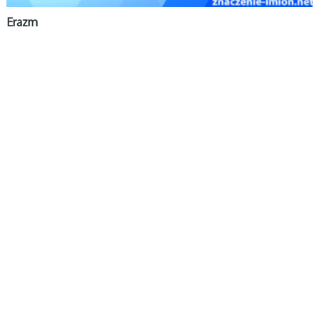
Erazm