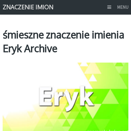
ZNACZENIE IMION
MENU
śmieszne znaczenie imienia
Eryk Archive
E