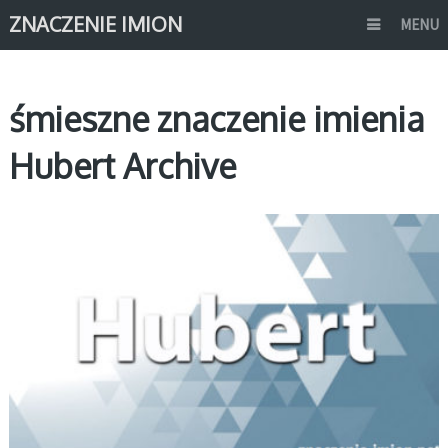
ZNACZENIE IMION
MENU
śmieszne znaczenie imienia
Hubert Archive
H