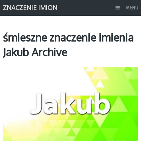
ZNACZENIE IMION
MENU
śmieszne znaczenie imienia
Jakub Archive
J