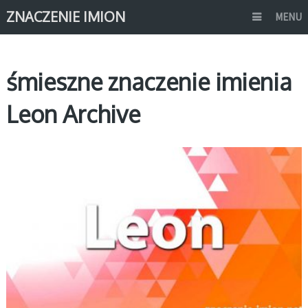
ZNACZENIE IMION
MENU
śmieszne znaczenie imienia
Leon Archive
L