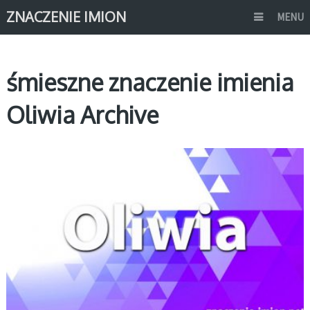
ZNACZENIE IMION
MENU
śmieszne znaczenie imienia
Oliwia Archive
O