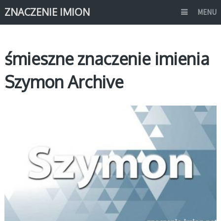
ZNACZENIE IMION
MENU
śmieszne znaczenie imienia
Szymon Archive
S