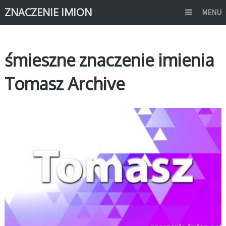
ZNACZENIE IMION
MENU
śmieszne znaczenie imienia
Tomasz Archive
T