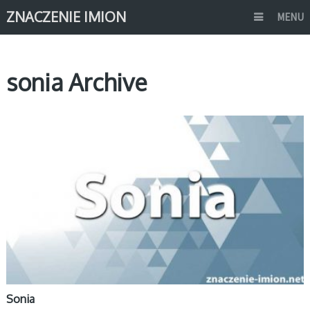
ZNACZENIE IMION
MENU
sonia Archive
S
Sonia