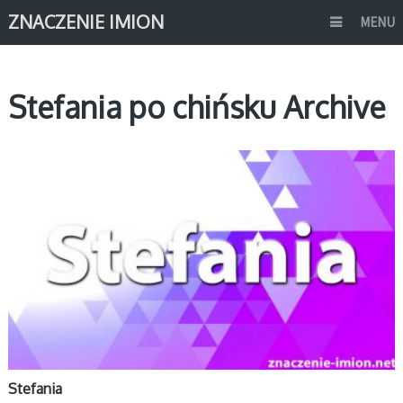
ZNACZENIE IMION
MENU
Stefania po chińsku Archive
S
Stefania