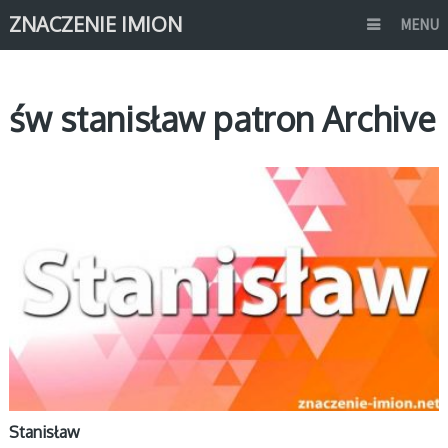
ZNACZENIE IMION
MENU
św stanisław patron Archive
S
Stanisław