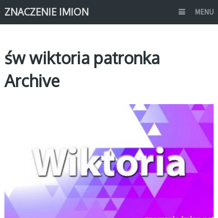
ZNACZENIE IMION
MENU
św wiktoria patronka
Archive
W