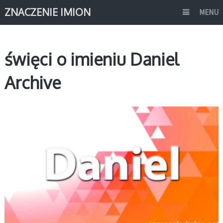
ZNACZENIE IMION
MENU
święci o imieniu Daniel
Archive
D