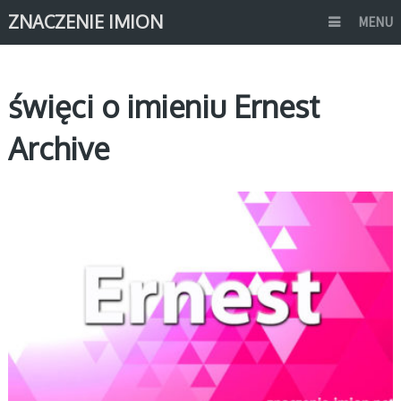
ZNACZENIE IMION
MENU
święci o imieniu Ernest
Archive
E