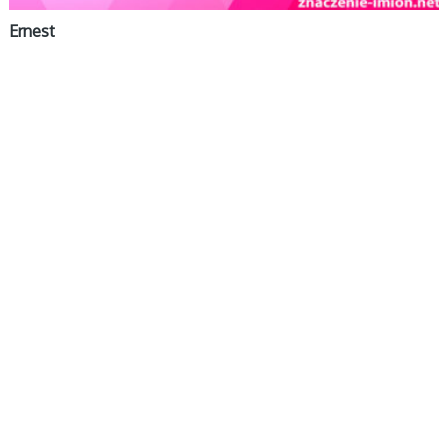
Ernest