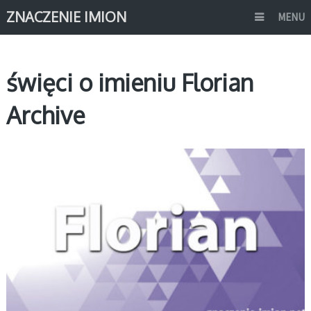
ZNACZENIE IMION
MENU
święci o imieniu Florian
Archive
F