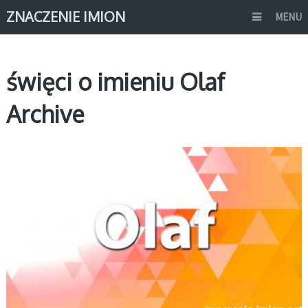
ZNACZENIE IMION
MENU
święci o imieniu Olaf
Archive
O