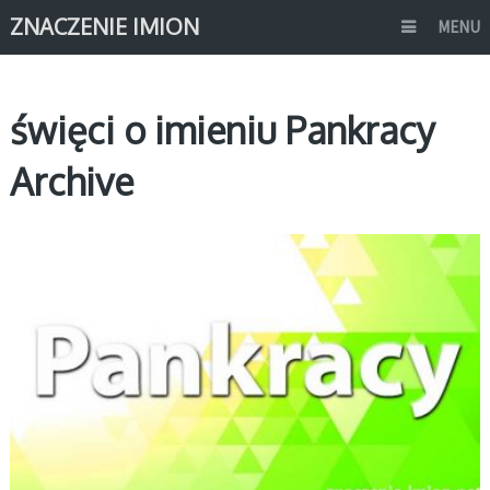
ZNACZENIE IMION
MENU
święci o imieniu Pankracy
Archive
P