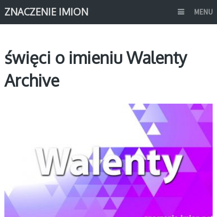
ZNACZENIE IMION
MENU
święci o imieniu Walenty
Archive
W