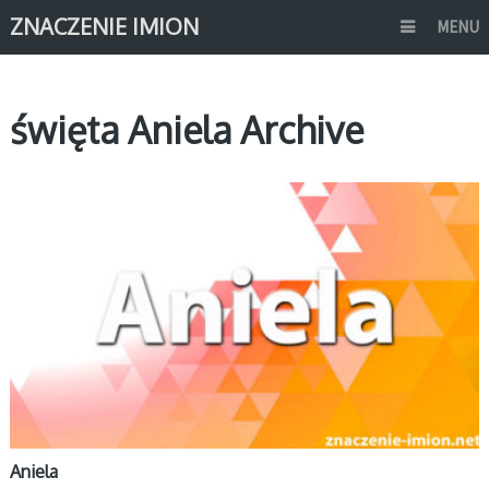
ZNACZENIE IMION
MENU
święta Aniela Archive
A
Aniela