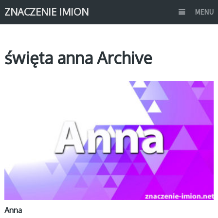
ZNACZENIE IMION
MENU
święta anna Archive
A
Anna