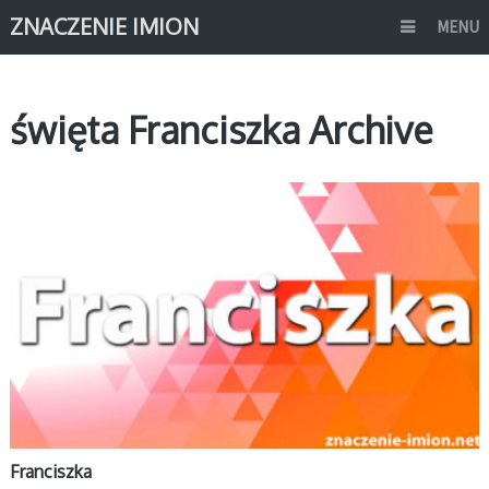
ZNACZENIE IMION
MENU
święta Franciszka Archive
F
Franciszka