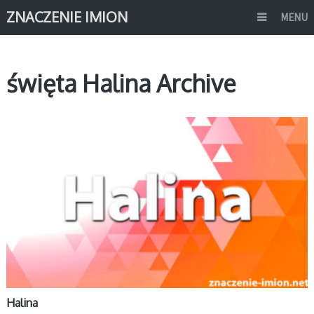
ZNACZENIE IMION
MENU
święta Halina Archive
H
Halina