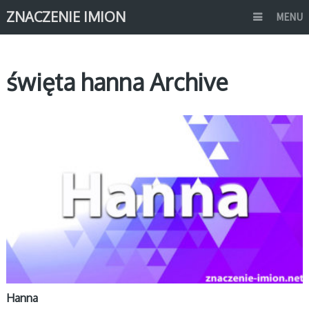
ZNACZENIE IMION
MENU
święta hanna Archive
H
Hanna