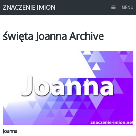
ZNACZENIE IMION
MENU
święta Joanna Archive
J
Joanna