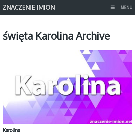
ZNACZENIE IMION
MENU
święta Karolina Archive
K
Karolina