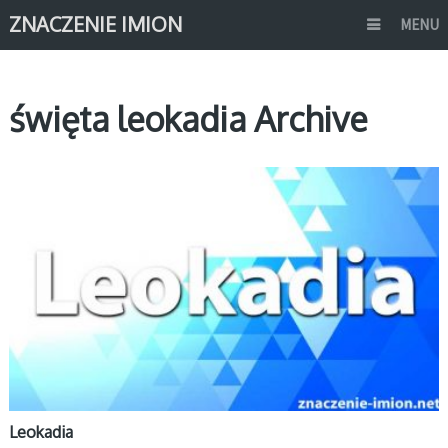
ZNACZENIE IMION
MENU
święta leokadia Archive
L
Leokadia