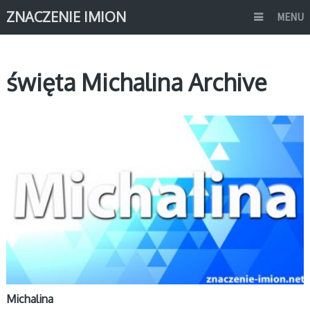
ZNACZENIE IMION
MENU
święta Michalina Archive
M
Michalina