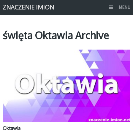
ZNACZENIE IMION
MENU
święta Oktawia Archive
O
Oktawia