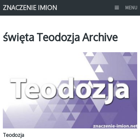
ZNACZENIE IMION
MENU
święta Teodozja Archive
T
Teodozja