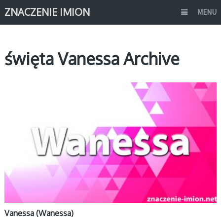
ZNACZENIE IMION
MENU
święta Vanessa Archive
V
Vanessa (Wanessa)