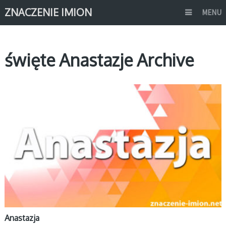
ZNACZENIE IMION
MENU
święte Anastazje Archive
A
Anastazja