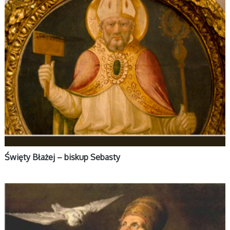
Święty Błażej – biskup Sebasty
ŚWIĘCI