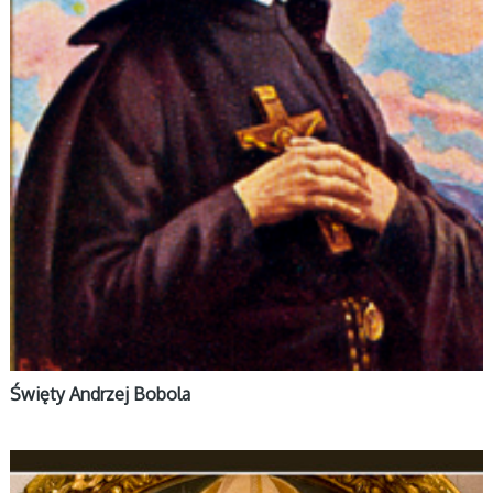
Święty Andrzej Bobola
ŚWIĘCI