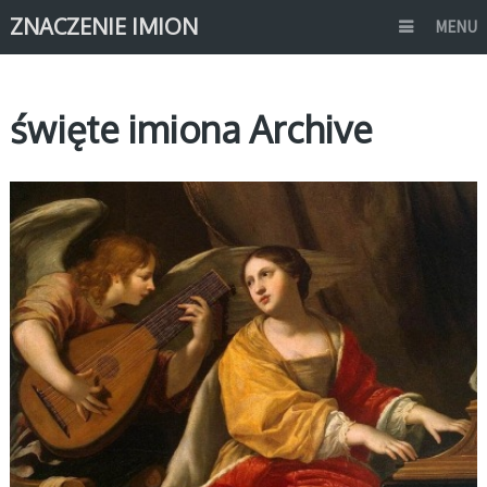
ZNACZENIE IMION
MENU
święte imiona Archive
ŚWIĘCI