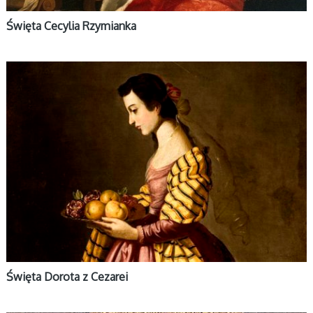
Święta Cecylia Rzymianka
ŚWIĘCI
Święta Dorota z Cezarei