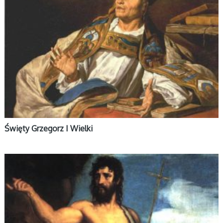
Święty Grzegorz I Wielki
ŚWIĘCI