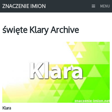
ZNACZENIE IMION
MENU
święte Klary Archive
K
Klara