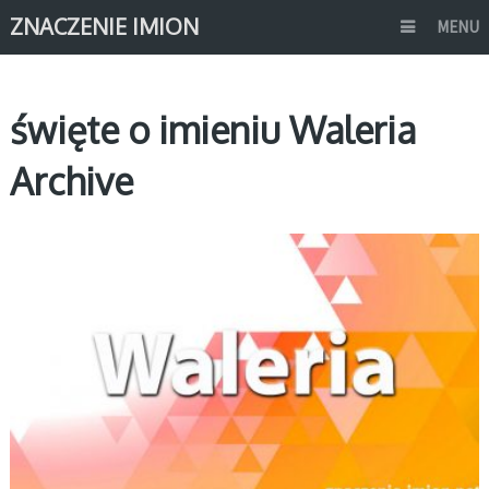
ZNACZENIE IMION
MENU
święte o imieniu Waleria
Archive
W