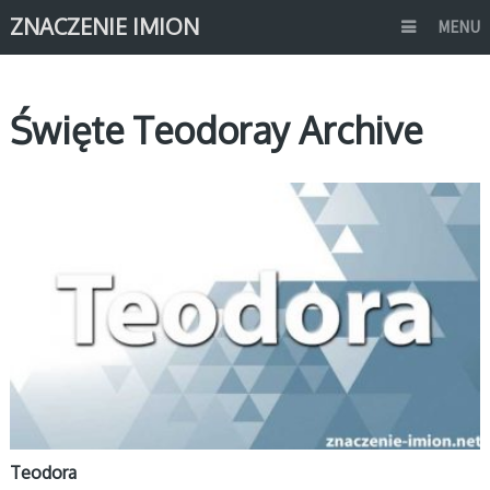
ZNACZENIE IMION
MENU
Święte Teodoray Archive
T
Teodora