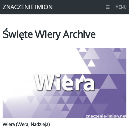
ZNACZENIE IMION
MENU
Święte Wiery Archive
W
Wiera (Wera, Nadzieja)