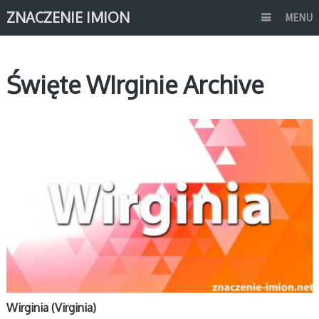
ZNACZENIE IMION
MENU
Święte WIrginie Archive
W
Wirginia (Virginia)