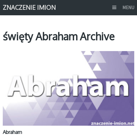
ZNACZENIE IMION
MENU
święty Abraham Archive
A
Abraham