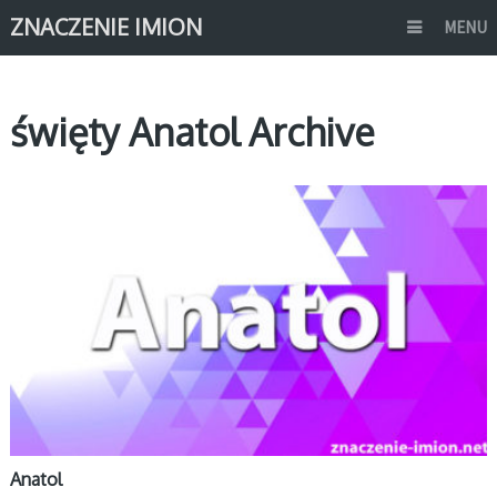
ZNACZENIE IMION
MENU
święty Anatol Archive
A
Anatol