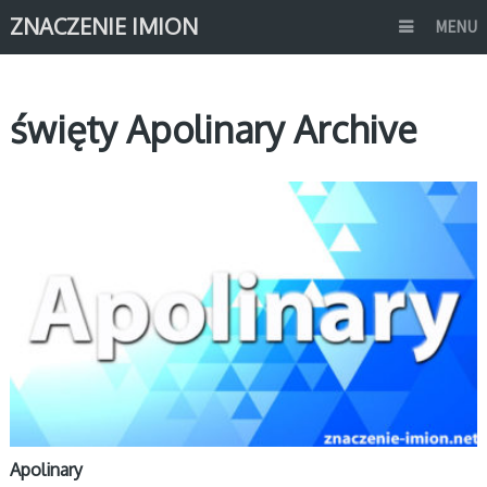
ZNACZENIE IMION
MENU
święty Apolinary Archive
A
Apolinary