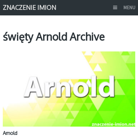
ZNACZENIE IMION
MENU
święty Arnold Archive
A
Arnold