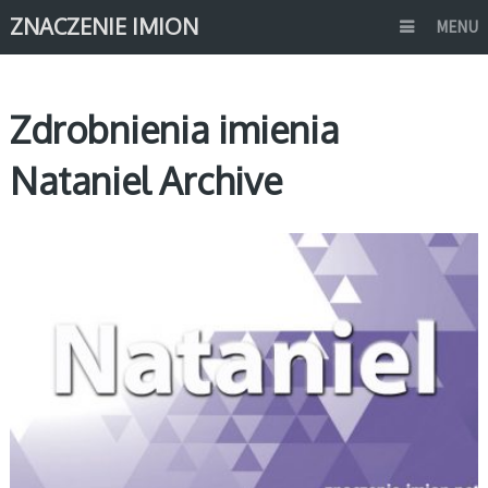
ZNACZENIE IMION
MENU
Zdrobnienia imienia
Nataniel Archive
N