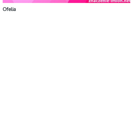
Ofelia