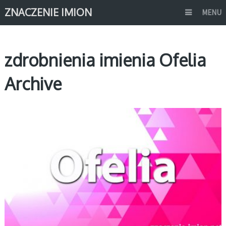
ZNACZENIE IMION
MENU
zdrobnienia imienia Ofelia
Archive
O